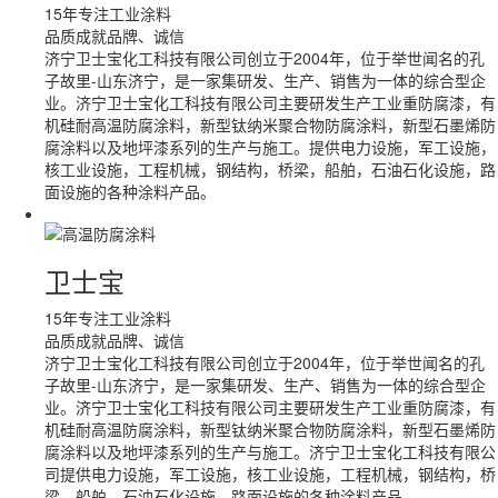
15年专注工业涂料
品质成就品牌、诚信
济宁卫士宝化工科技有限公司创立于2004年，位于举世闻名的孔
子故里-山东济宁，是一家集研发、生产、销售为一体的综合型企
业。济宁卫士宝化工科技有限公司主要研发生产工业重防腐漆，有
机硅耐高温防腐涂料，新型钛纳米聚合物防腐涂料，新型石墨烯防
腐涂料以及地坪漆系列的生产与施工。提供电力设施，军工设施，
核工业设施，工程机械，钢结构，桥梁，船舶，石油石化设施，路
面设施的各种涂料产品。
卫士宝
15年专注工业涂料
品质成就品牌、诚信
济宁卫士宝化工科技有限公司创立于2004年，位于举世闻名的孔
子故里-山东济宁，是一家集研发、生产、销售为一体的综合型企
业。济宁卫士宝化工科技有限公司主要研发生产工业重防腐漆，有
机硅耐高温防腐涂料，新型钛纳米聚合物防腐涂料，新型石墨烯防
腐涂料以及地坪漆系列的生产与施工。济宁卫士宝化工科技有限公
司提供电力设施，军工设施，核工业设施，工程机械，钢结构，桥
梁，船舶，石油石化设施，路面设施的各种涂料产品。