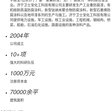
业。济宁卫士宝化工科技有限公司主要研发生产工业重防腐漆，有
机硅耐高温防腐涂料，新型钛纳米聚合物防腐涂料，新型石墨烯防
腐涂料以及地坪漆系列的生产与施工。济宁卫士宝化工科技有限公
司提供电力设施，军工设施，核工业设施，工程机械，钢结构，桥
梁，船舶，石油石化设施，路面设施的各种涂料产品。
2004
年
公司成立
+
10
项
强大的科研队伍
1000
万元
注册资本金
70000
余平
建筑面积