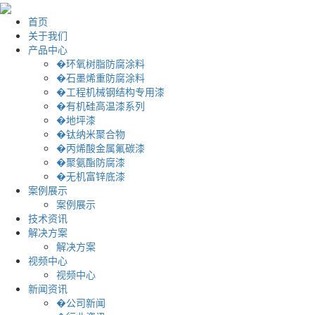
首页
关于我们
产品中心
�环氧树脂防腐涂料
�石墨烯重防腐涂料
�工程机械钢结构专用漆
�有机硅高温漆系列
�地坪漆
�钛纳米聚合物
�丙烯酸金属氟碳漆
�聚氨酯防腐漆
�无机富锌底漆
案例展示
案例展示
技术资讯
解决方案
解决方案
视频中心
视频中心
新闻资讯
�公司新闻