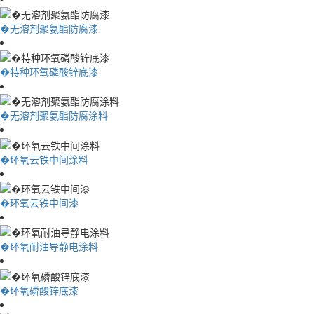
�无溶剂聚氨酯防腐漆
�特种环氧磷酸锌底漆
�无溶剂聚氨酯防腐涂料
�环氧云铁中间涂料
�环氧云铁中间漆
�环氧耐油导静电涂料
�环氧磷酸锌底漆