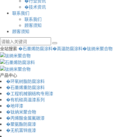
�行业资讯
�技术资讯
联系我们
联系我们
顾客须知
顾客须知
全站搜索
�石墨烯防腐涂料
�高温防腐涂料
�钛纳米聚合物
产品中心
�环氧树脂防腐涂料
�石墨烯重防腐涂料
�工程机械钢结构专用漆
�有机硅高温漆系列
�地坪漆
�钛纳米聚合物
�丙烯酸金属氟碳漆
�聚氨酯防腐漆
�无机富锌底漆